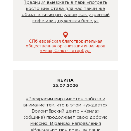
Традиция выезжать в парк «погреть
косточки» стала для нас таким же
обязательным ритуалом, как утренний
кофе или дружеская беседа.
СПб еврейская благотворительная
общественная организация инвалидов
«Ева», Санкт-Петербург
КЕИЛА
25.07.2026
«Раскрасим мир вместе»: забота и
внимание тем, кто в этом нуждается
Волонтёрский центр «Кеила»
(община) продолжает свою добрую
миссию. В рамках направления
«Раскрасим мир вместе» наши