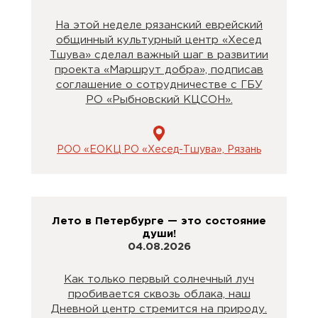
На этой неделе рязанский еврейский
общинный культурный центр «Хесед
Тшува» сделал важный шаг в развитии
проекта «Маршрут добра», подписав
соглашение о сотрудничестве с ГБУ
РО «Рыбновский КЦСОН».
РОО «ЕОКЦ РО «Хесед-Тшува», Рязань
Лето в Петербурге — это состояние
души!
04.08.2026
Как только первый солнечный луч
пробивается сквозь облака, наш
Дневной центр стремится на природу.