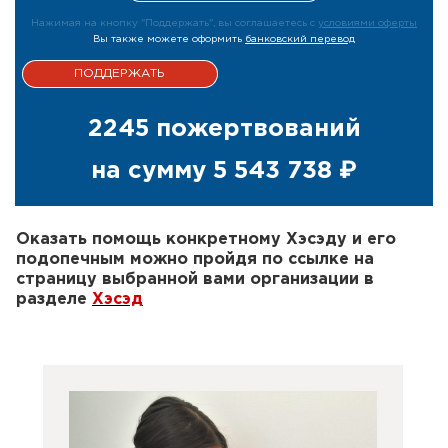
Нажимая на кнопку "Поддержать", вы соглашаетесь с
условиями оферты
Вы также можете оформить
банковский перевод
2245 пожертвований
на сумму
5 543 738 ₽
Оказать помощь конкретному Хэсэду и его
подопечным можно пройдя по ссылке на
страницу выбранной вами организации в
разделе
Хэсэд