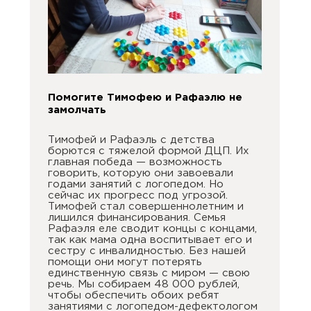
Помогите Тимофею и Рафаэлю не
замолчать
Тимофей и Рафаэль с детства
борются с тяжелой формой ДЦП. Их
главная победа — возможность
говорить, которую они завоевали
годами занятий с логопедом. Но
сейчас их прогресс под угрозой.
Тимофей стал совершеннолетним и
лишился финансирования. Семья
Рафаэля еле сводит концы с концами,
так как мама одна воспитывает его и
сестру с инвалидностью. Без нашей
помощи они могут потерять
единственную связь с миром — свою
речь. Мы собираем 48 000 рублей,
чтобы обеспечить обоих ребят
занятиями с логопедом-дефектологом