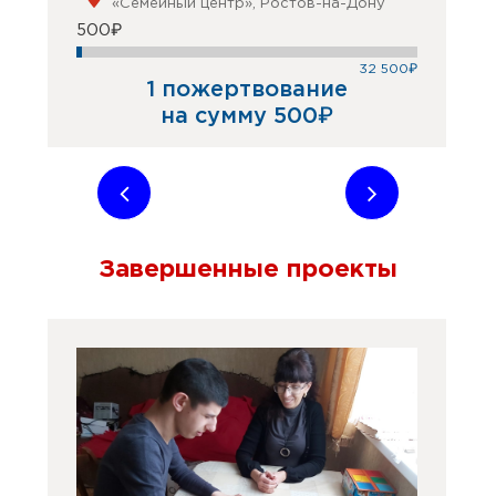
«Семейный центр», Ростов-на-Дону
500₽
32 500₽
1 пожертвование
на сумму 500₽
Завершенные проекты