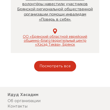
волонтёры навестили участников
Брянской региональной общественной
организации помощи инвалидам
«Поверь в себя».
ОО «Брянский областной еврейский
общинно-благотворительный центр
«Хэсэд Тиква», Брянск
Посмотреть все
Идуд Хасадим
Об организации
Контакты