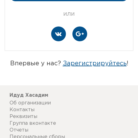
или
Впервые у нас?
Зарегистрируйтесь
!
Идуд Хасадим
Об организации
Контакты
Реквизиты
Группа вконтакте
Отчеты
Персональные сборы