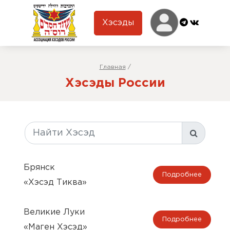
Хэсэды
Главная
/
Хэсэды России
Брянск
Подробнее
«Хэсэд Тиква»
Великие Луки
Подробнее
«Маген Хэсэд»