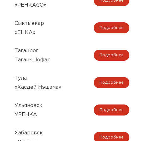
Подробнее
«РЕНКАСО»
Сыктывкар
Подробнее
«ЕНКА»
Таганрог
Подробнее
Таган-Шофар
Тула
Подробнее
«Хасдей Нэшама»
Ульяновск
Подробнее
УРЕНКА
Хабаровск
Подробнее