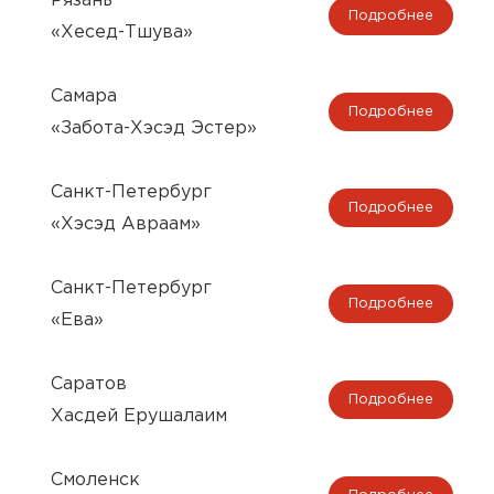
Рязань
Подробнее
«Хесед-Тшува»
Самара
Подробнее
«Забота-Хэсэд Эстер»
Санкт-Петербург
Подробнее
«Хэсэд Авраам»
Санкт-Петербург
Подробнее
«Ева»
Саратов
Подробнее
Хасдей Ерушалаим
Смоленск