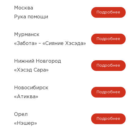
Москва
Подробнее
Рука помощи
Мурманск
Подробнее
«Забота» – «Сияние Хэсэда»
Нижний Новгород
Подробнее
«Хэсэд Сара»
Новосибирск
Подробнее
«Атиква»
Орел
Подробнее
«Нэшер»