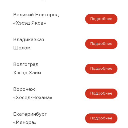
Великий Новгород
Подробнее
«Хэсэд Яков»
Владикавказ
Подробнее
Шолом
Волгоград
Подробнее
Хэсэд Хаим
Воронеж
Подробнее
«Хесед-Нехама»
Екатеринбург
Подробнее
«Менора»