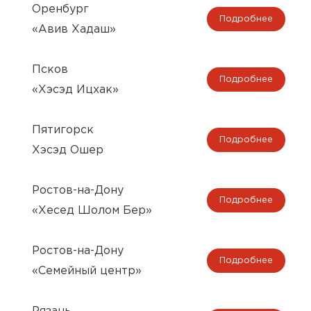
Оренбург
Подробнее
«Авив Хадаш»
Псков
Подробнее
«Хэсэд Ицхак»
Пятигорск
Подробнее
Хэсэд Ошер
Ростов-на-Дону
Подробнее
«Хесед Шолом Бер»
Ростов-на-Дону
Подробнее
«Семейный центр»