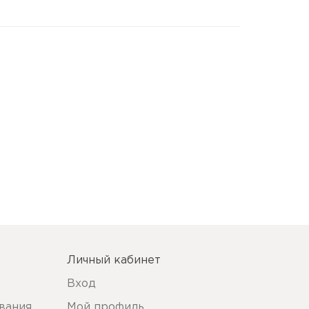
Личный кабинет
Вход
вания
Мой профиль