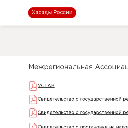
Хэсэды России
Межрегиональная Ассоциац
УСТАВ
Свидетельство о государственной р
Свидетельство о государственной р
Свидетельство о постановке на нало