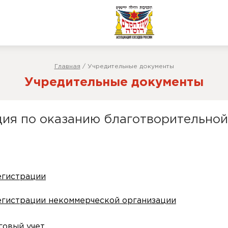
Главная
/
Учредительные документы
Учредительные документы
ия по оказанию благотворительно
егистрации
егистрации некоммерческой организации
говый учет